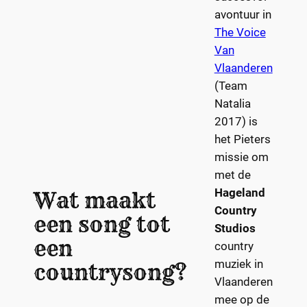
avontuur in
The Voice
Van
Vlaanderen
(Team
Natalia
2017) is
het Pieters
missie om
met de
Hageland
Wat maakt
Country
een song tot
Studios
een
country
muziek in
countrysong?
Vlaanderen
mee op de