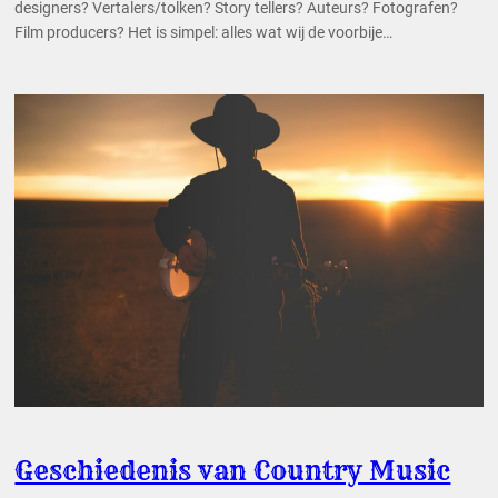
designers? Vertalers/tolken? Story tellers? Auteurs? Fotografen?
Film producers? Het is simpel: alles wat wij de voorbije…
Geschiedenis van Country Music