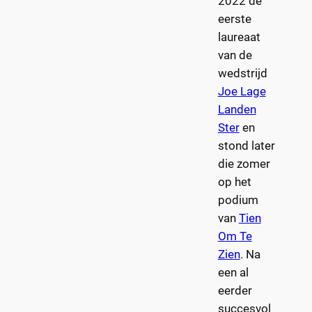
2022 de
eerste
laureaat
van de
wedstrijd
Joe Lage
Landen
Ster
en
stond later
die zomer
op het
podium
van
Tien
Om Te
Zien
. Na
een al
eerder
succesvol