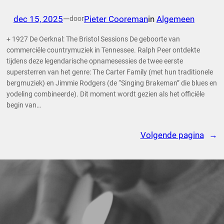
dec 15, 2025
—
Pieter Cooreman
in
Algemeen
door
+ 1927 De Oerknal: The Bristol Sessions De geboorte van
commerciële countrymuziek in Tennessee. Ralph Peer ontdekte
tijdens deze legendarische opnamesessies de twee eerste
supersterren van het genre: The Carter Family (met hun traditionele
bergmuziek) en Jimmie Rodgers (de “Singing Brakeman” die blues en
yodeling combineerde). Dit moment wordt gezien als het officiële
begin van…
Volgende pagina
→