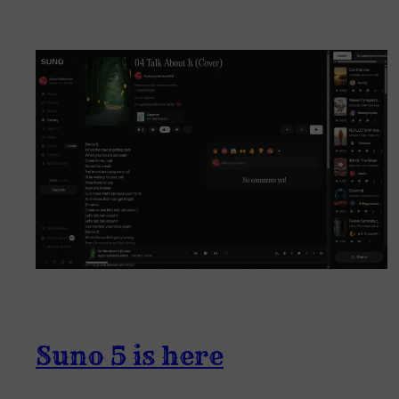
Suno 5 is here