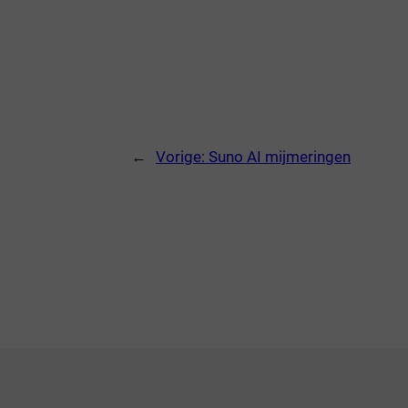
←
Vorige:
Suno AI mijmeringen