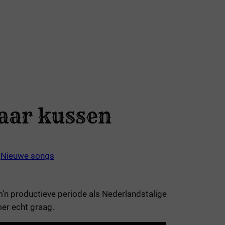
maar kussen
n
Nieuwe songs
 m’n productieve periode als Nederlandstalige
er echt graag.