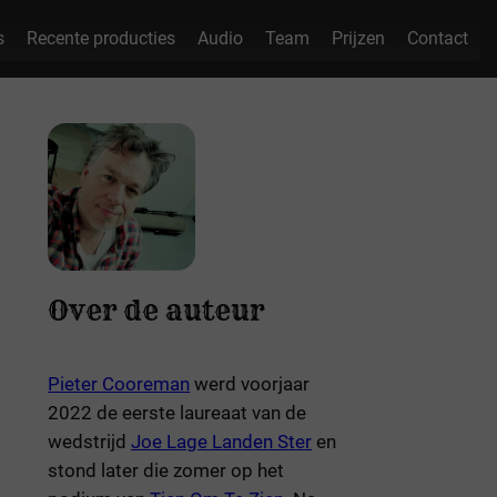
s
Recente producties
Audio
Team
Prijzen
Contact
Over de auteur
Pieter Cooreman
werd voorjaar
2022 de eerste laureaat van de
wedstrijd
Joe Lage Landen Ster
en
stond later die zomer op het