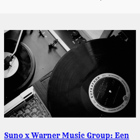
Suno x Warner Music Group: Een