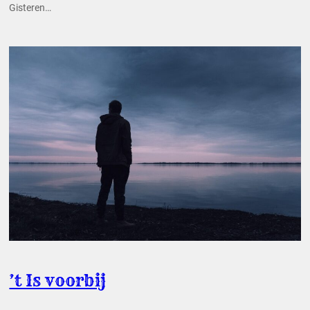
Gisteren…
’t Is voorbij