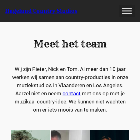
Spring
Hageland Country Studios
naar
de
inhoud
Meet het team
Wij zijn Pieter, Nick en Tom. Al meer dan 10 jaar
werken wij samen aan country-producties in onze
muziekstudio’s in Vlaanderen en Los Angeles.
Aarzel niet en neem
contact
met ons op met je
muzikaal country-idee. We kunnen niet wachten
om er iets moois van te maken.