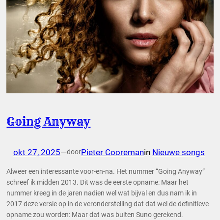
Going Anyway
okt 27, 2025
—
Pieter Cooreman
in
Nieuwe songs
door
Alweer een interessante voor-en-na. Het nummer “Going Anyway”
schreef ik midden 2013. Dit was de eerste opname: Maar het
nummer kreeg in de jaren nadien wel wat bijval en dus nam ik in
2017 deze versie op in de veronderstelling dat dat wel de definitieve
opname zou worden: Maar dat was buiten Suno gerekend.