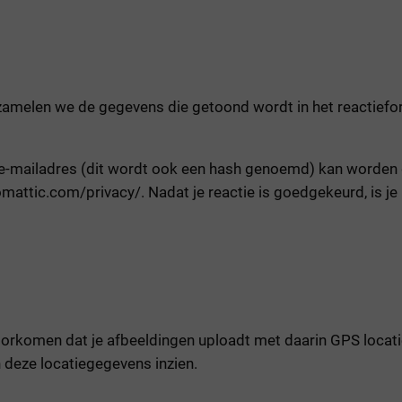
rzamelen we de gegevens die getoond wordt in het reactiefo
e-mailadres (dit wordt ook een hash genoemd) kan worden ges
omattic.com/privacy/. Nadat je reactie is goedgekeurd, is je p
voorkomen dat je afbeeldingen uploadt met daarin GPS loca
 deze locatiegegevens inzien.