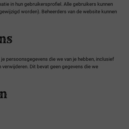
tie in hun gebruikersprofiel. Alle gebruikers kunnen
t gewijzigd worden). Beheerders van de website kunnen
ens
 je persoonsgegevens die we van je hebben, inclusief
 verwijderen. Dit bevat geen gegevens die we
en