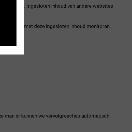
ichten, enz. Ingesloten inhoud van andere websites
e interactie met deze ingesloten inhoud monitoren,
deze manier kunnen we vervolgreacties automatisch