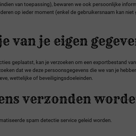
(indien van toepassing), bewaren we ook persoonlijke informa
rwijderen op ieder moment (enkel de gebruikersnaam kan nie
e van je eigen gegev
acties geplaatst, kan je verzoeken om een exportbestand van
rzoeken dat we deze persoonsgegevens die we van je hebben
ve, wettelijke of beveiligingsdoeleinden.
vens verzonden word
atiseerde spam detectie service geleid worden.