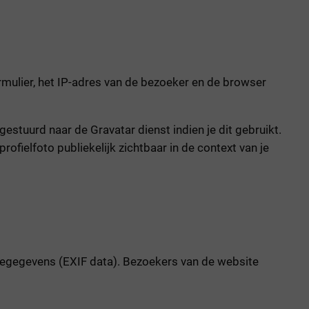
rmulier, het IP-adres van de bezoeker en de browser
tuurd naar de Gravatar dienst indien je dit gebruikt.
rofielfoto publiekelijk zichtbaar in de context van je
tiegegevens (EXIF data). Bezoekers van de website